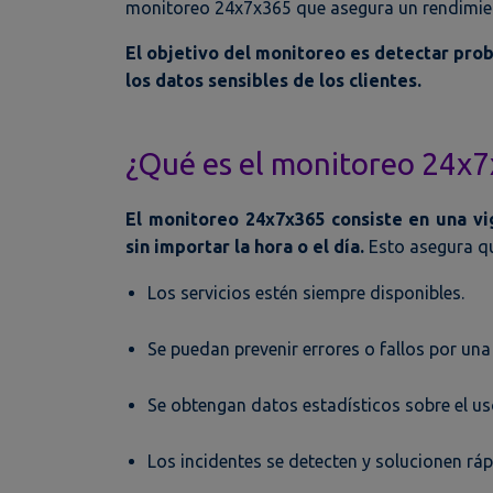
monitoreo 24x7x365 que asegura un rendimie
El objetivo del monitoreo es detectar pro
los datos sensibles de los clientes.
¿Qué es el monitoreo 24x
El monitoreo 24x7x365 consiste en una vig
sin importar la hora o el día.
Esto asegura q
Los servicios estén siempre disponibles.
Se puedan prevenir errores o fallos por una
Se obtengan datos estadísticos sobre el uso
Los incidentes se detecten y solucionen rá