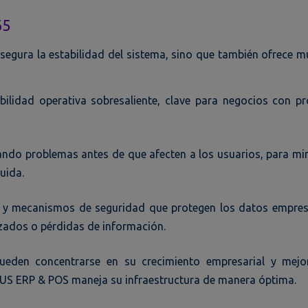
65
egura la estabilidad del sistema, sino que también ofrece mú
bilidad operativa sobresaliente, clave para negocios con p
cando problemas antes de que afecten a los usuarios, para mi
uida.
a y mecanismos de seguridad que protegen los datos empres
ados o pérdidas de información.
pueden concentrarse en su crecimiento empresarial y mejo
EUS ERP & POS maneja su infraestructura de manera óptima.