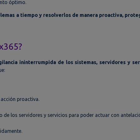
nto óptimo.
blemas a tiempo y resolverlos de manera proactiva, prot
7x365?
ilancia ininterrumpida de los sistemas, servidores y ser
ue:
 acción proactiva.
 de los servidores y servicios para poder actuar con antelaci
pidamente.