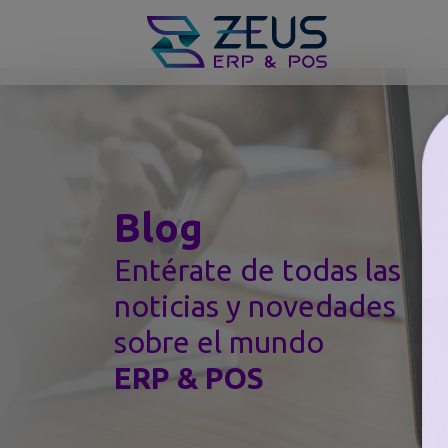
Blog
Entérate de todas las
noticias y novedades
sobre el mundo
ERP & POS