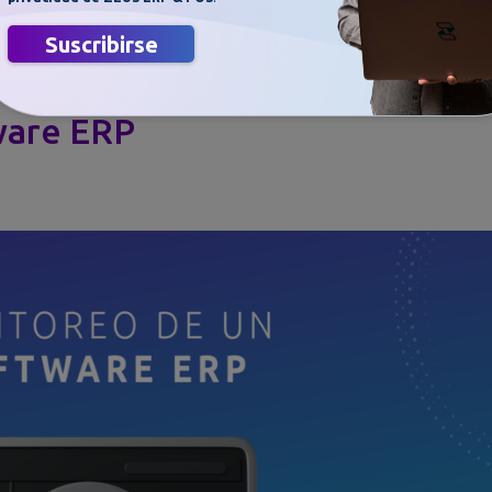
Suscribirse
ware ERP