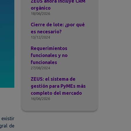
ZEUS ahora incluye CRM
orgánico
18/06/2026
Cierre de lote: ¿por qué
es necesario?
13/12/2024
Requerimientos
funcionales y no
funcionales
27/08/2024
ZEUS: el sistema de
gestión para PyMEs más
completo del mercado
16/06/2026
existir
gral de