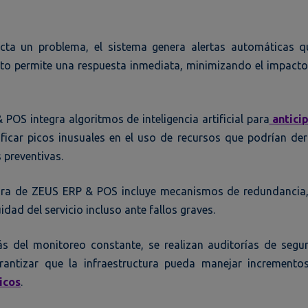
ta un problema, el sistema genera alertas automáticas q
sto permite una respuesta inmediata, minimizando el impacto
POS integra algoritmos de inteligencia artificial para
antici
ificar picos inusuales en el uso de recursos que podrían der
 preventivas.
tura de ZEUS ERP & POS incluye mecanismos de redundanci
dad del servicio incluso ante fallos graves.
 del monitoreo constante, se realizan auditorías de segu
rantizar que la infraestructura pueda manejar incremento
icos
.