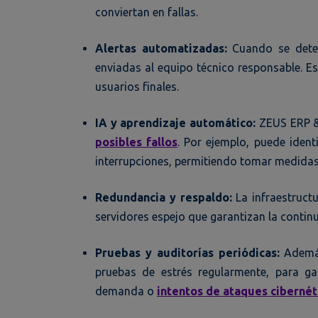
conviertan en fallas.
Alertas automatizadas:
Cuando se detec
enviadas al equipo técnico responsable. E
usuarios finales.
IA y aprendizaje automático:
ZEUS ERP & 
posibles fallos
. Por ejemplo, puede ident
interrupciones, permitiendo tomar medidas
Redundancia y respaldo:
La infraestruc
servidores espejo que garantizan la continui
Pruebas y auditorías periódicas:
Además
pruebas de estrés regularmente, para ga
demanda o
intentos de ataques cibernét