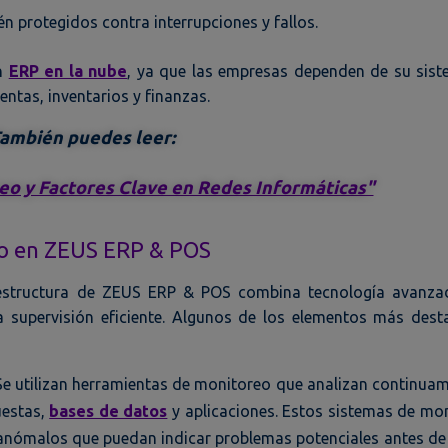
én protegidos contra interrupciones y fallos.
un
ERP en la nube
, ya que las empresas dependen de su sis
ntas, inventarios y finanzas.
ambién puedes leer:
eo y Factores Clave en Redes Informáticas"
o en ZEUS ERP & POS
raestructura de ZEUS ERP & POS combina tecnología avanz
a supervisión eficiente. Algunos de los elementos más des
e utilizan herramientas de monitoreo que analizan continuam
uestas,
bases de datos
y aplicaciones. Estos sistemas de mo
 anómalos que puedan indicar problemas potenciales antes de