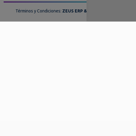
Términos y Condiciones:
ZEUS ERP & POS