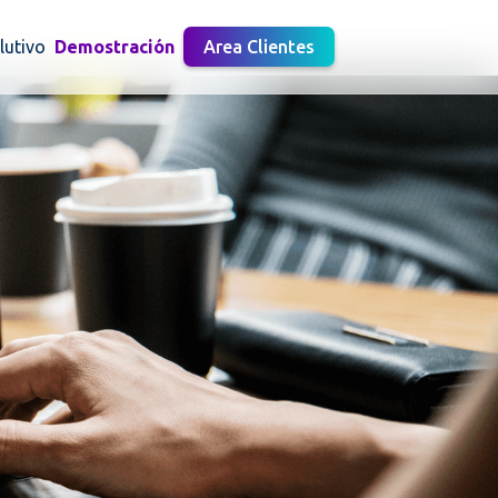
lutivo
Demostración
Area Clientes