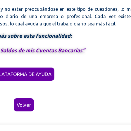
y no estar preocupándose en este tipo de cuestiones, lo m
ajo diario de una empresa o profesional. Cada vez exist
s, lo cual ayuda a que el trabajo diario sea más fácil.
s sobre esta funcionalidad:
s Saldos de mis Cuentas Bancarias"
LATAFORMA DE AYUDA
Volver