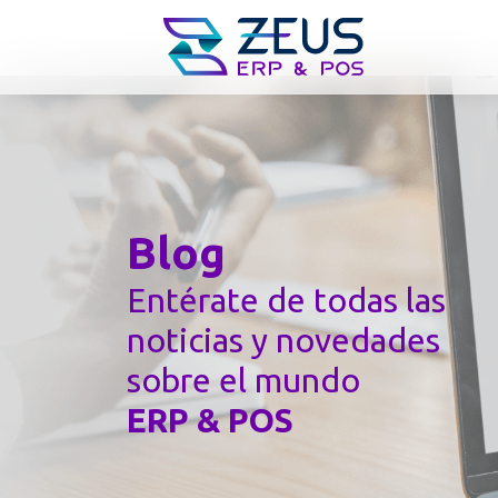
Blog
Entérate de todas las
noticias y novedades
sobre el mundo
ERP & POS