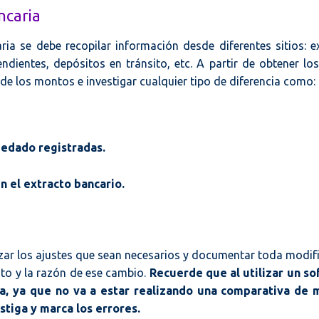
ncaria
ria se debe recopilar información desde diferentes sitios: e
dientes, depósitos en tránsito, etc. A partir de obtener lo
de los montos e investigar cualquier tipo de diferencia como:
edado registradas.
n el extracto bancario.
lizar los ajustes que sean necesarios y documentar toda modif
nto y la razón de ese cambio.
Recuerde que al utilizar un s
ita, ya que no va a estar realizando una comparativa de
stiga y marca los errores.