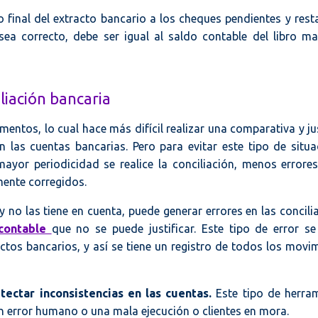
o final del extracto bancario a los cheques pendientes y resta
sea correcto, debe ser igual al saldo contable del libro m
liación bancaria
ntos, lo cual hace más difícil realizar una comparativa y jus
las cuentas bancarias. Pero para evitar este tipo de situa
yor periodicidad se realice la conciliación, menos errore
mente corregidos.
no las tiene en cuenta, puede generar errores en las concili
 contable
que no se puede justificar. Este tipo de error s
tos bancarios, y así se tiene un registro de todos los movi
tectar inconsistencias en las cuentas.
Este tipo de herra
 un error humano o una mala ejecución o clientes en mora.