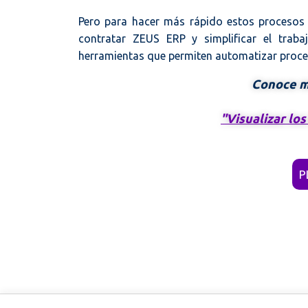
Pero para hacer más rápido estos procesos 
contratar ZEUS ERP y simplificar el trab
herramientas que permiten automatizar proceso
Conoce má
"Visualizar lo
P