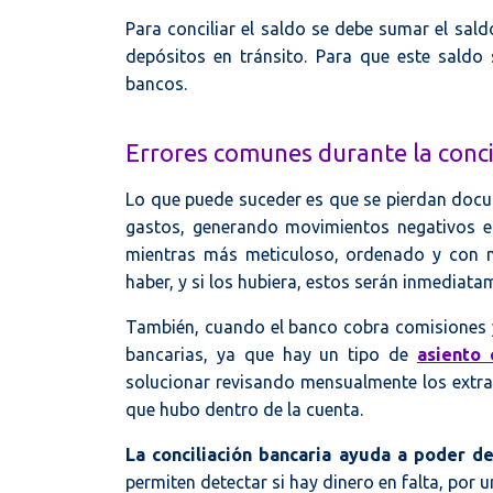
Para conciliar el saldo se debe sumar el sald
depósitos en tránsito. Para que este saldo 
bancos.
Errores comunes durante la conci
Lo que puede suceder es que se pierdan docume
gastos, generando movimientos negativos en 
mientras más meticuloso, ordenado y con ma
haber, y si los hubiera, estos serán inmediata
También, cuando el banco cobra comisiones y 
bancarias, ya que hay un tipo de
asiento
solucionar revisando mensualmente los extrac
que hubo dentro de la cuenta.
La conciliación bancaria ayuda a poder de
permiten detectar si hay dinero en falta, por