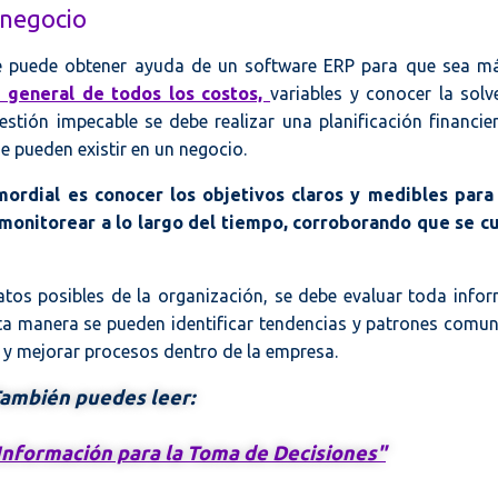
 negocio
l se puede obtener ayuda de un software ERP para que sea má
 general de todos los costos,
variables y conocer la solv
estión impecable se debe realizar una planificación financie
ue pueden existir en un negocio.
imordial es conocer los objetivos claros y medibles par
monitorear a lo largo del tiempo, corroborando que se c
atos posibles de la organización, se debe evaluar toda info
sta manera se pueden identificar tendencias y patrones comu
s y mejorar procesos dentro de la empresa.
ambién puedes leer:
Información para la Toma de Decisiones"