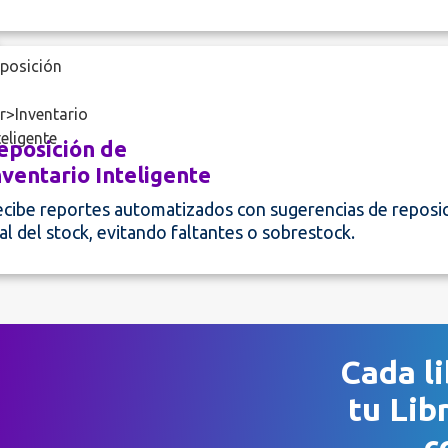
eposición de
nventario Inteligente
cibe reportes automatizados con sugerencias de reposi
al del stock, evitando faltantes o sobrestock.
Cada li
tu Lib
c