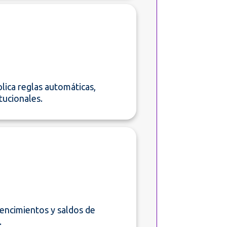
plica reglas automáticas,
tucionales.
vencimientos y saldos de
.