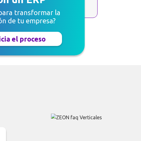
 para transformar la
ón de tu empresa?
icia el proceso