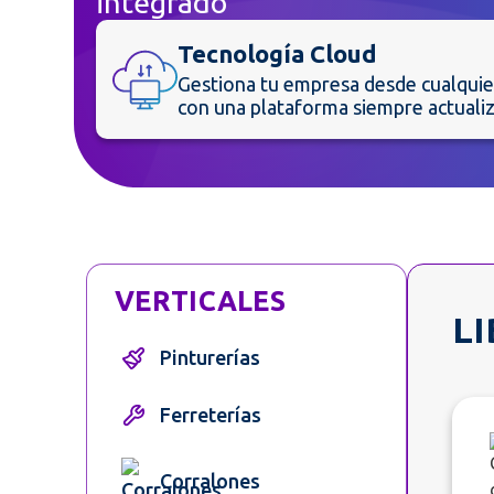
integrado
Tecnología Cloud
Gestiona tu empresa desde cualquie
con una plataforma siempre actuali
VERTICALES
LI
Pinturerías
Ferreterías
Corralones