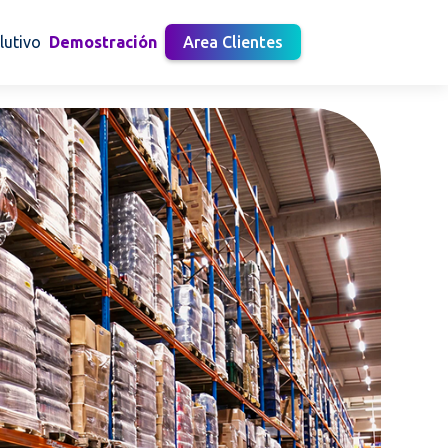
lutivo
Demostración
Area Clientes