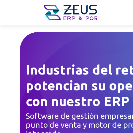
Industrias del re
potencian su ope
con nuestro ERP
Software de gestión empresar
punto de venta y motor de p