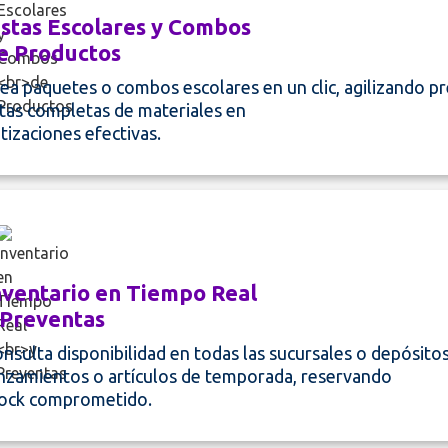
istas Escolares y Combos
e Productos
ea paquetes o combos escolares en un clic, agilizando p
stas completas de materiales en
tizaciones efectivas.
nventario en Tiempo Real
 Preventas
nsulta disponibilidad en todas las sucursales o depósito
nzamientos o artículos de temporada, reservando
ock comprometido.