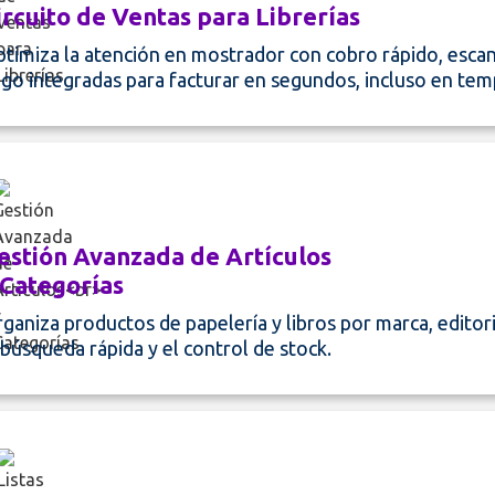
ircuito de Ventas para Librerías
timiza la atención en mostrador con cobro rápido, esca
go integradas para facturar en segundos, incluso en te
estión Avanzada de Artículos
 Categorías
ganiza productos de papelería y libros por marca, editori
 búsqueda rápida y el control de stock.