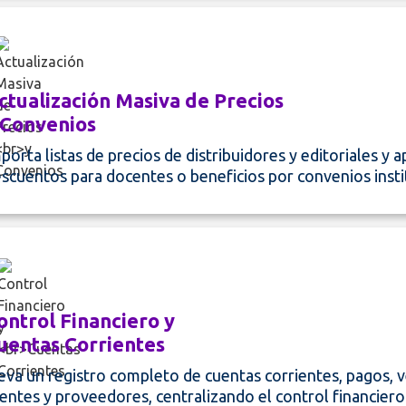
ctualización Masiva de Precios
 Convenios
porta listas de precios de distribuidores y editoriales y a
scuentos para docentes o beneficios por convenios insti
ontrol Financiero y
uentas Corrientes
eva un registro completo de cuentas corrientes, pagos, 
ientes y proveedores, centralizando el control financiero