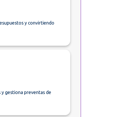
resupuestos y convirtiendo
s y gestiona preventas de