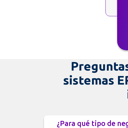
Preguntas
sistemas E
¿Para qué tipo de ne